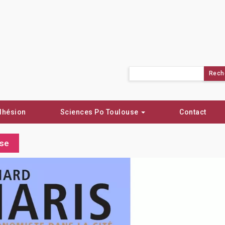
Rechercher :
dhésion
Sciences Po Toulouse
Contact
use