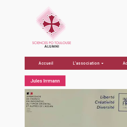
Accueil
L’association
A
Jules Irrmann