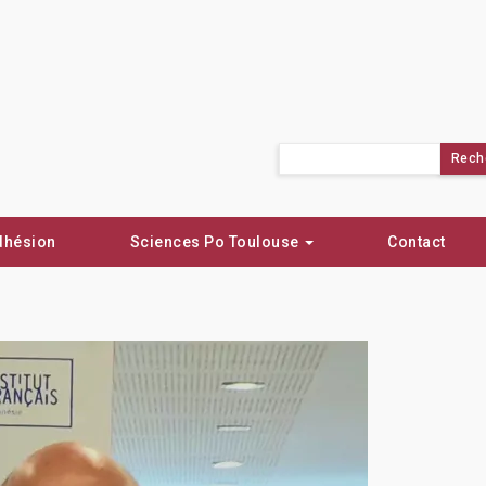
Rechercher :
dhésion
Sciences Po Toulouse
Contact