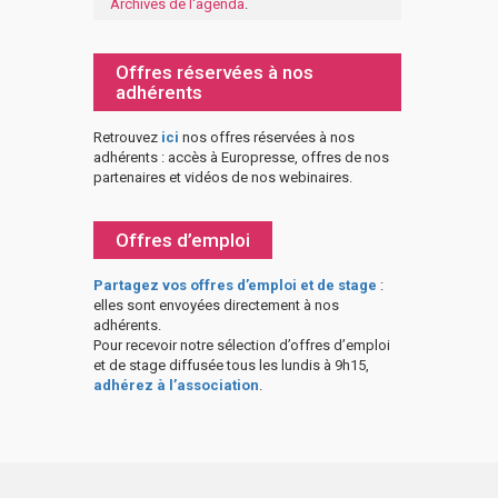
Archives de l'agenda
.
Offres réservées à nos
adhérents
Retrouvez
ici
nos offres réservées à nos
adhérents : accès à Europresse, offres de nos
partenaires et vidéos de nos webinaires.
Offres d’emploi
Partagez vos offres d’emploi et de stage
:
elles sont envoyées directement à nos
adhérents.
Pour recevoir notre sélection d’offres d’emploi
et de stage diffusée tous les lundis à 9h15,
adhérez à l’association
.