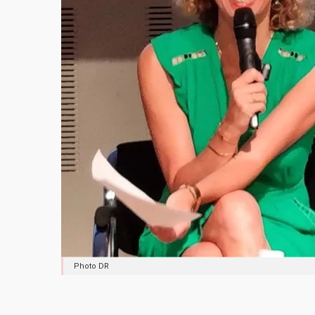
Photo DR