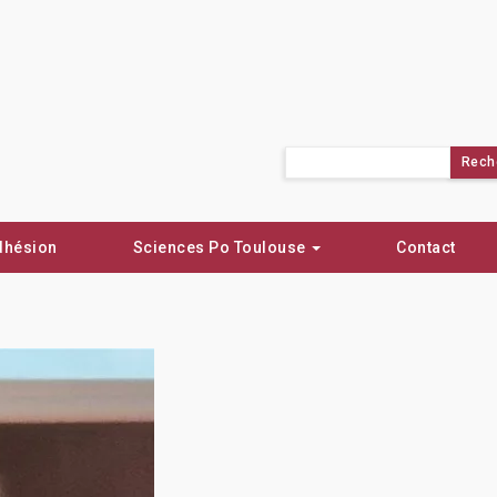
Rechercher :
dhésion
Sciences Po Toulouse
Contact