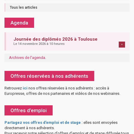
Tous les articles
Agenda
Journée des diplômés 2026 à Toulouse
Le 14 novembre 2026 à 10 heures
+
Archives de l'agenda
.
Offres réservées à nos adhérents
Retrouvez
ici
nos offres réservées à nos adhérents : accès à
Europresse, offres de nos partenaires et vidéos de nos webinaires.
Offres d’emploi
Partagez vos offres d’emploi et de stage
: elles sont envoyées
directement à nos adhérents.
Pour recevoir notre sélection d’offres d’emploi et de stage diffusée tous