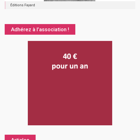
Éditions Fayard
Adhérez à l’association !