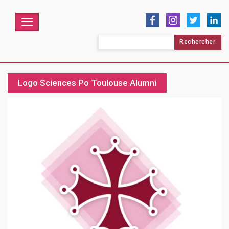
Menu
Rechercher :
Logo Sciences Po Toulouse Alumni