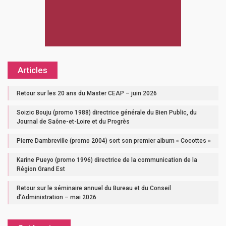
Articles
Retour sur les 20 ans du Master CEAP – juin 2026
Soizic Bouju (promo 1988) directrice générale du Bien Public, du
Journal de Saône-et-Loire et du Progrès
Pierre Dambreville (promo 2004) sort son premier album « Cocottes »
Karine Pueyo (promo 1996) directrice de la communication de la
Région Grand Est
Retour sur le séminaire annuel du Bureau et du Conseil
d’Administration – mai 2026