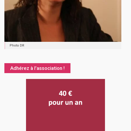
Photo DR
Adhérez à l’association !