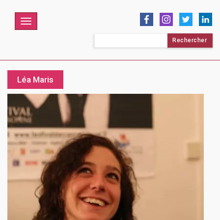
Menu
Rechercher :
Léa Maris