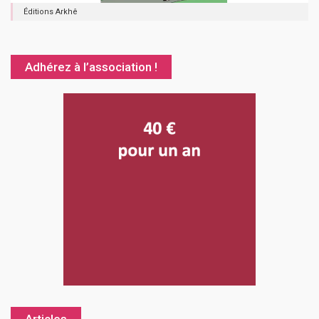
Éditions Arkhê
Adhérez à l’association !