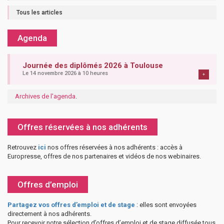
Tous les articles
Agenda
Journée des diplômés 2026 à Toulouse
Le 14 novembre 2026 à 10 heures
+
Archives de l'agenda
.
Offres réservées à nos adhérents
Retrouvez
ici
nos offres réservées à nos adhérents : accès à
Europresse, offres de nos partenaires et vidéos de nos webinaires.
Offres d’emploi
Partagez vos offres d’emploi et de stage
: elles sont envoyées
directement à nos adhérents.
Pour recevoir notre sélection d’offres d’emploi et de stage diffusée tous