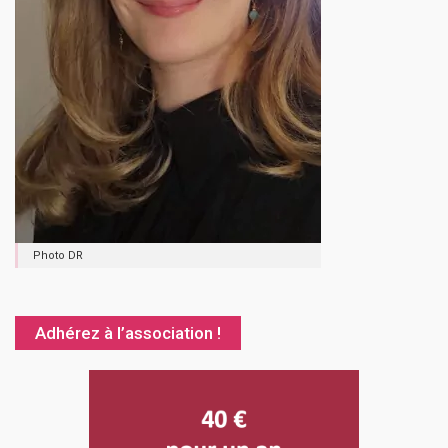
Photo DR
Adhérez à l’association !