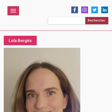
Menu
Rechercher :
Lola Bergès