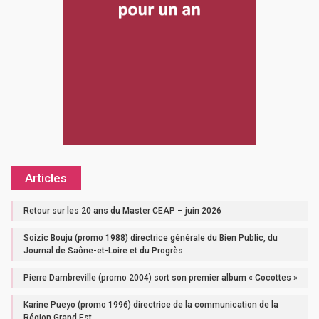
Articles
Retour sur les 20 ans du Master CEAP – juin 2026
Soizic Bouju (promo 1988) directrice générale du Bien Public, du
Journal de Saône-et-Loire et du Progrès
Pierre Dambreville (promo 2004) sort son premier album « Cocottes »
Karine Pueyo (promo 1996) directrice de la communication de la
Région Grand Est