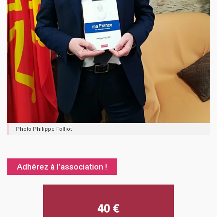
Photo Philippe Folliot
Adhérez à l’association !