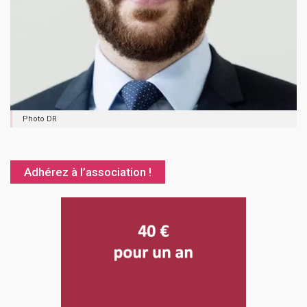
Photo DR
Adhérez à l’association !