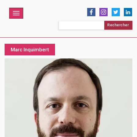
Menu
Rechercher :
Marc Inquimbert