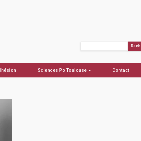
Rechercher :
dhésion
Sciences Po Toulouse
Contact