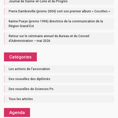
Journal de Saône-et-Loire et du Progrès
Pierre Dambreville (promo 2004) sort son premier album « Cocottes »
Karine Pueyo (promo 1996) directrice de la communication de la
Région Grand Est
Retour sur le séminaire annuel du Bureau et du Conseil
d’Administration – mai 2026
Catégories
Les actions de l'association
Des nouvelles des diplômés
Des nouvelles de Sciences Po
Tous les articles
Agenda