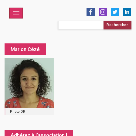
Menu
Rechercher :
Marion Cézé
Photo DR
Adhérez à l’association !