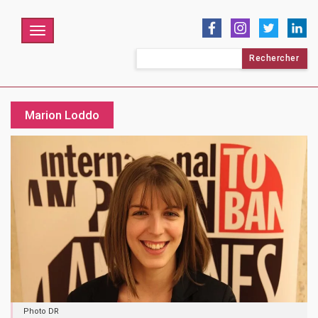
Menu
Rechercher :
Marion Loddo
Photo DR