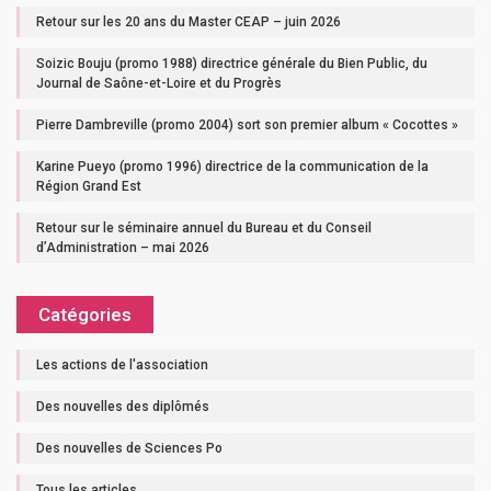
Retour sur les 20 ans du Master CEAP – juin 2026
Soizic Bouju (promo 1988) directrice générale du Bien Public, du
Journal de Saône-et-Loire et du Progrès
Pierre Dambreville (promo 2004) sort son premier album « Cocottes »
Karine Pueyo (promo 1996) directrice de la communication de la
Région Grand Est
Retour sur le séminaire annuel du Bureau et du Conseil
d’Administration – mai 2026
Catégories
Les actions de l'association
Des nouvelles des diplômés
Des nouvelles de Sciences Po
Tous les articles