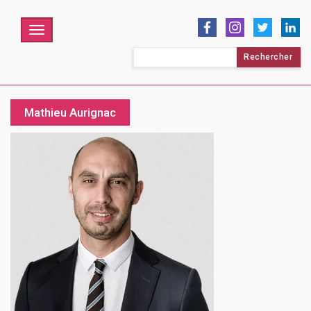
Menu
Rechercher :
Mathieu Aurignac