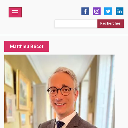
Menu
Rechercher :
Matthieu Bécot