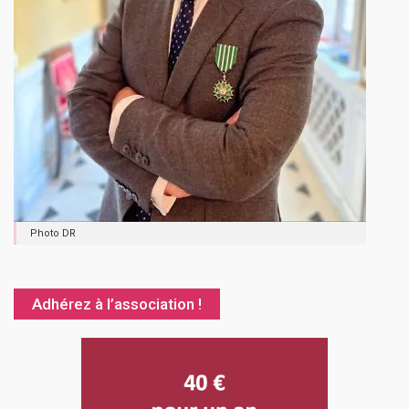
Photo DR
Adhérez à l’association !