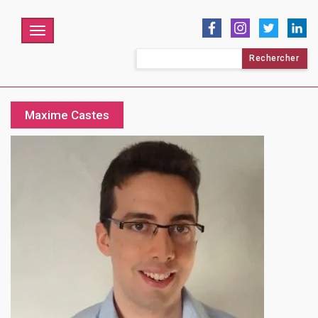
Menu
Rechercher :
Maxime Castes