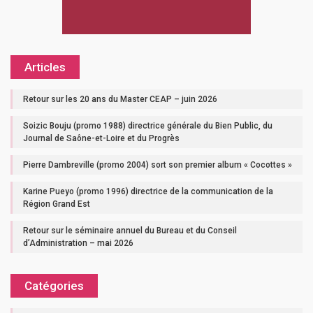
Articles
Retour sur les 20 ans du Master CEAP – juin 2026
Soizic Bouju (promo 1988) directrice générale du Bien Public, du
Journal de Saône-et-Loire et du Progrès
Pierre Dambreville (promo 2004) sort son premier album « Cocottes »
Karine Pueyo (promo 1996) directrice de la communication de la
Région Grand Est
Retour sur le séminaire annuel du Bureau et du Conseil
d’Administration – mai 2026
Catégories