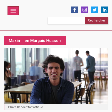
Menu
Rechercher :
Maximilien Marçais Husson
Photo Concert fantastique