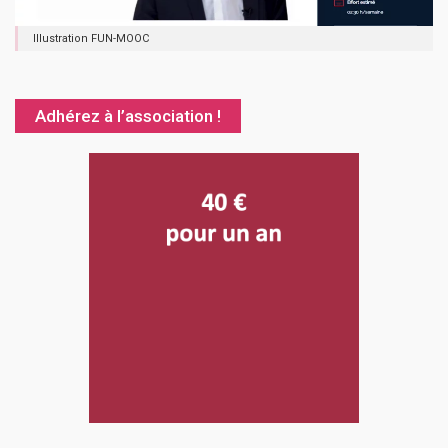
Illustration FUN-MOOC
Adhérez à l’association !