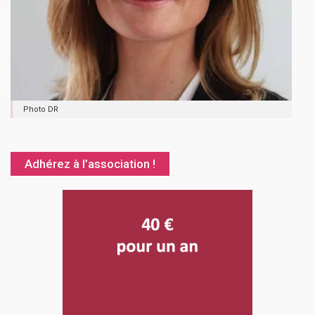
Photo DR
Adhérez à l’association !