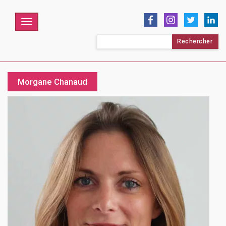
Menu
Rechercher :
Morgane Chanaud