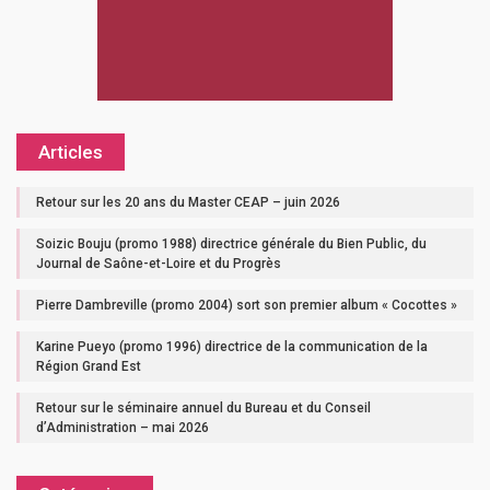
Articles
Retour sur les 20 ans du Master CEAP – juin 2026
Soizic Bouju (promo 1988) directrice générale du Bien Public, du
Journal de Saône-et-Loire et du Progrès
Pierre Dambreville (promo 2004) sort son premier album « Cocottes »
Karine Pueyo (promo 1996) directrice de la communication de la
Région Grand Est
Retour sur le séminaire annuel du Bureau et du Conseil
d’Administration – mai 2026