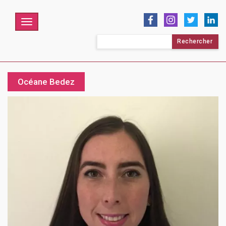
Menu
Rechercher :
Océane Bedez