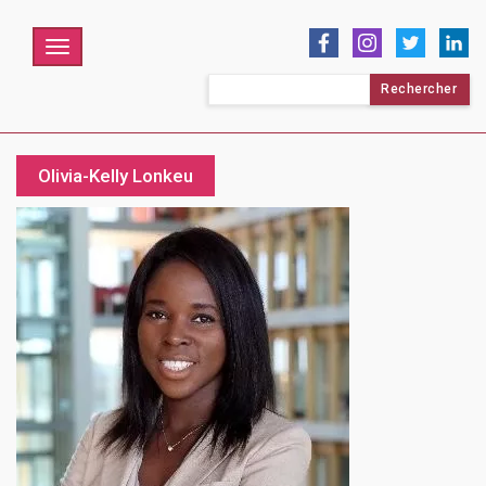
Menu
Rechercher :
Olivia-Kelly Lonkeu