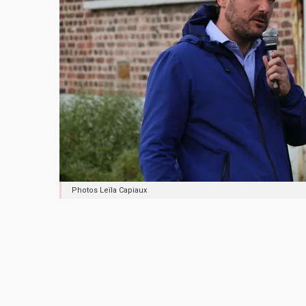
Photos Leïla Capiaux