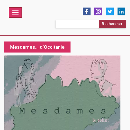
Menu
Rechercher :
Mesdames… d’Occitanie