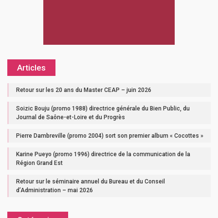
Articles
Retour sur les 20 ans du Master CEAP – juin 2026
Soizic Bouju (promo 1988) directrice générale du Bien Public, du
Journal de Saône-et-Loire et du Progrès
Pierre Dambreville (promo 2004) sort son premier album « Cocottes »
Karine Pueyo (promo 1996) directrice de la communication de la
Région Grand Est
Retour sur le séminaire annuel du Bureau et du Conseil
d’Administration – mai 2026