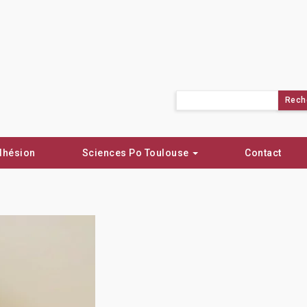
Rechercher :
dhésion
Sciences Po Toulouse
Contact