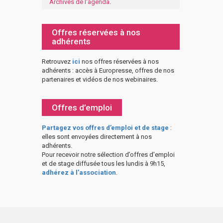
Archives de l'agenda
.
Offres réservées à nos
adhérents
Retrouvez
ici
nos offres réservées à nos
adhérents : accès à Europresse, offres de nos
partenaires et vidéos de nos webinaires.
Offres d’emploi
Partagez vos offres d’emploi et de stage
:
elles sont envoyées directement à nos
adhérents.
Pour recevoir notre sélection d’offres d’emploi
et de stage diffusée tous les lundis à 9h15,
adhérez à l’association
.