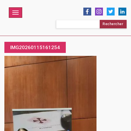
Menu
Rechercher :
IMG20260115161254