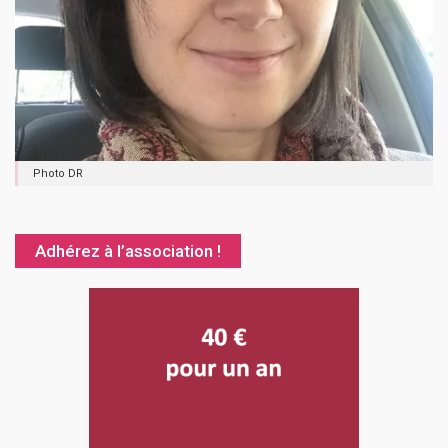
Photo DR
Adhérez à l’association !