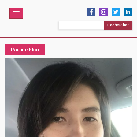
Menu
Rechercher :
Pauline Flori