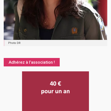
Photo DR
Adhérez à l’association !