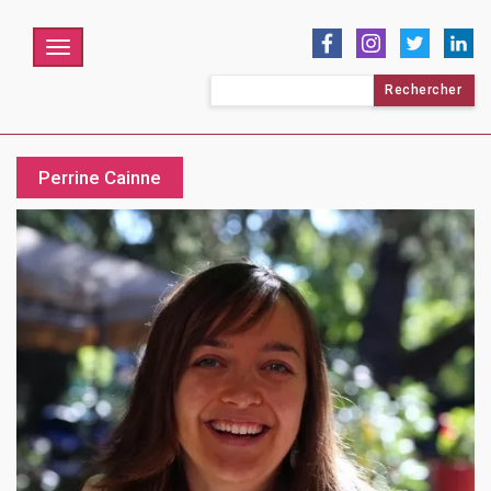
Menu
Rechercher :
Perrine Cainne