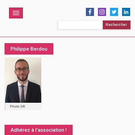
Menu
Rechercher :
Philippe Berdou
Photo DR
Adhérez à l’association !