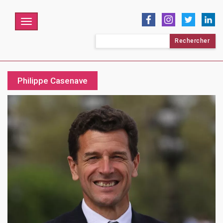
Menu
Rechercher :
Philippe Casenave