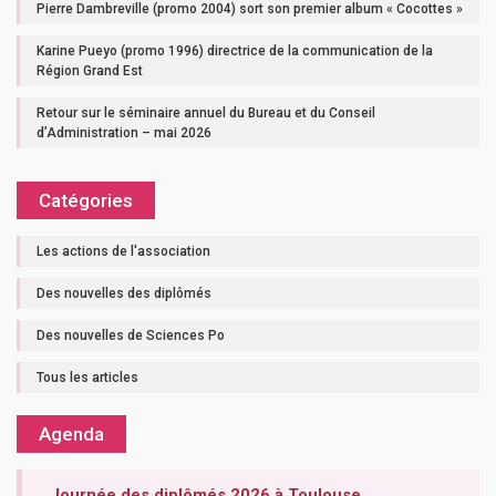
Pierre Dambreville (promo 2004) sort son premier album « Cocottes »
Karine Pueyo (promo 1996) directrice de la communication de la
Région Grand Est
Retour sur le séminaire annuel du Bureau et du Conseil
d’Administration – mai 2026
Catégories
Les actions de l'association
Des nouvelles des diplômés
Des nouvelles de Sciences Po
Tous les articles
Agenda
Journée des diplômés 2026 à Toulouse