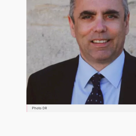
Photo DR