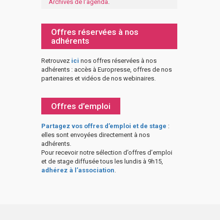
Archives de l'agenda
.
Offres réservées à nos
adhérents
Retrouvez
ici
nos offres réservées à nos
adhérents : accès à Europresse, offres de nos
partenaires et vidéos de nos webinaires.
Offres d’emploi
Partagez vos offres d’emploi et de stage
:
elles sont envoyées directement à nos
adhérents.
Pour recevoir notre sélection d’offres d’emploi
et de stage diffusée tous les lundis à 9h15,
adhérez à l’association
.