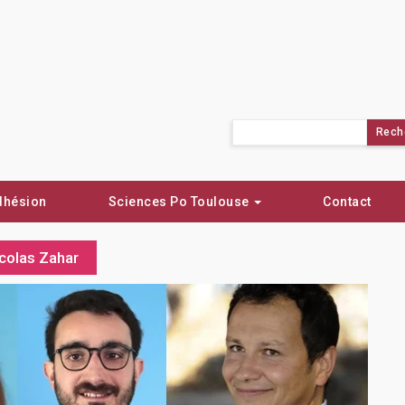
Rechercher :
dhésion
Sciences Po Toulouse
Contact
icolas Zahar