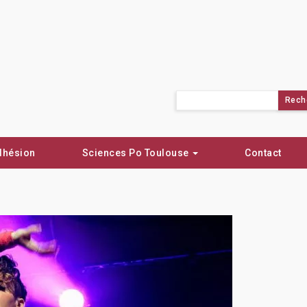
Rechercher :
dhésion
Sciences Po Toulouse
Contact