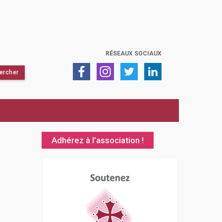
RÉSEAUX SOCIAUX
Adhérez à l’association !