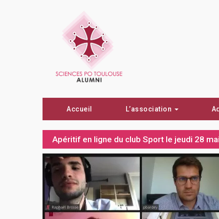
Accueil
L’association
A
Apéritif en ligne du club Sport le jeudi 28 m