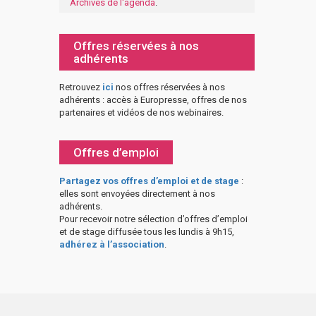
Archives de l'agenda
.
Offres réservées à nos
adhérents
Retrouvez
ici
nos offres réservées à nos
adhérents : accès à Europresse, offres de nos
partenaires et vidéos de nos webinaires.
Offres d’emploi
Partagez vos offres d’emploi et de stage
:
elles sont envoyées directement à nos
adhérents.
Pour recevoir notre sélection d’offres d’emploi
et de stage diffusée tous les lundis à 9h15,
adhérez à l’association
.