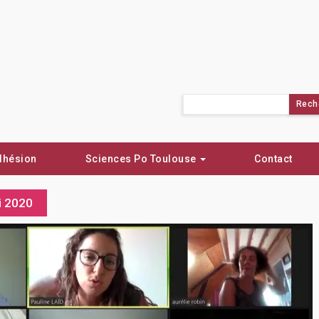
Rechercher :
dhésion
Sciences Po Toulouse
Contact
ai 2020