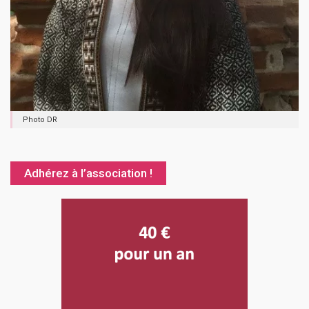
Photo DR
Adhérez à l’association !