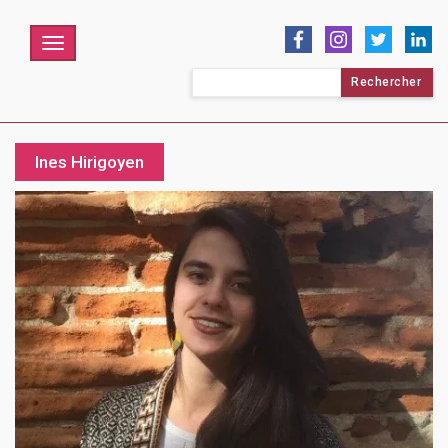
Menu
Rechercher :
Ines Hirigoyen