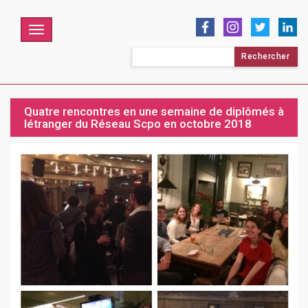
Menu
Rechercher :
Quatre rencontres en une semaine de diplômés à
létranger du Réseau Scpo en octobre 2018