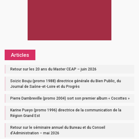
Articles
Retour sur les 20 ans du Master CEAP – juin 2026
Soizic Bouju (promo 1988) directrice générale du Bien Public, du
Journal de Saône-et-Loire et du Progrès
Pierre Dambreville (promo 2004) sort son premier album « Cocottes »
Karine Pueyo (promo 1996) directrice de la communication de la
Région Grand Est
Retour sur le séminaire annuel du Bureau et du Conseil
d’Administration – mai 2026