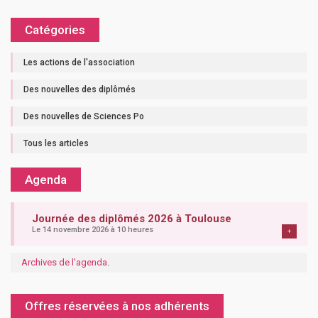
Catégories
Les actions de l'association
Des nouvelles des diplômés
Des nouvelles de Sciences Po
Tous les articles
Agenda
Journée des diplômés 2026 à Toulouse
Le 14 novembre 2026 à 10 heures
+
Archives de l'agenda
.
Offres réservées à nos adhérents