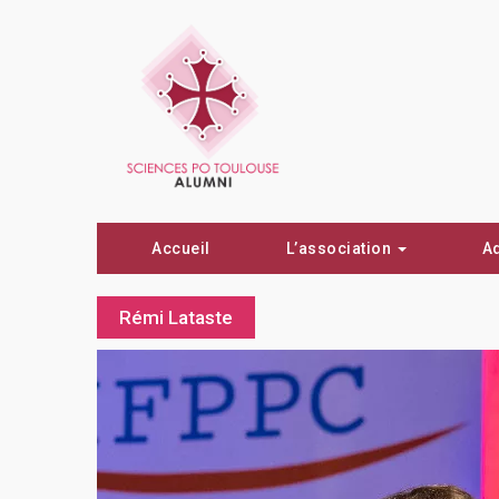
Accueil
L’association
A
Rémi Lataste