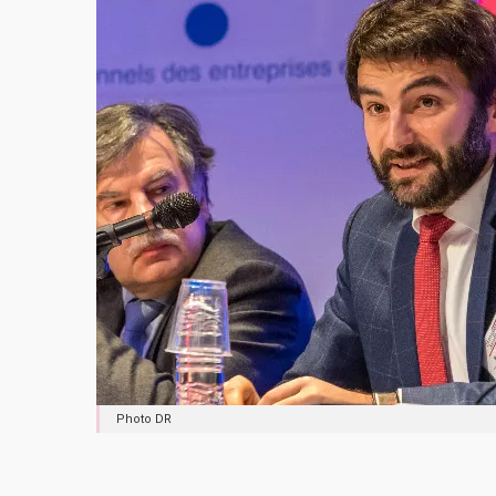
Photo DR