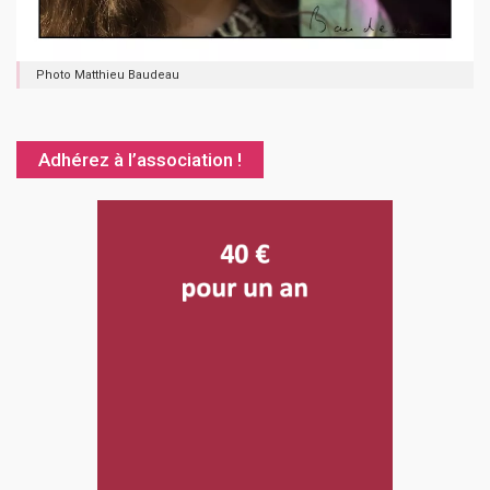
Photo Matthieu Baudeau
Adhérez à l’association !