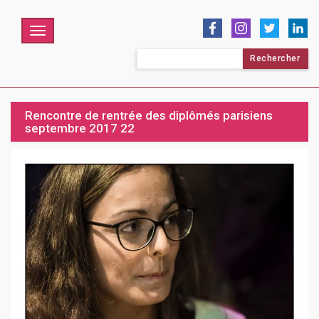
Menu
Rechercher :
Rencontre de rentrée des diplômés parisiens
septembre 2017 22