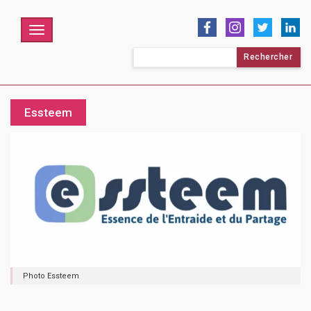
Menu
Rechercher :
Essteem
Photo Essteem