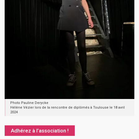
Photo Pauline Derycke
Hélène Vézier lors de la rencontre de diplômés à Toulouse le 18 avril
2024
Adhérez à l’association !