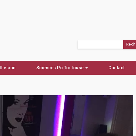
Rechercher :
dhésion
Sciences Po Toulouse
Contact