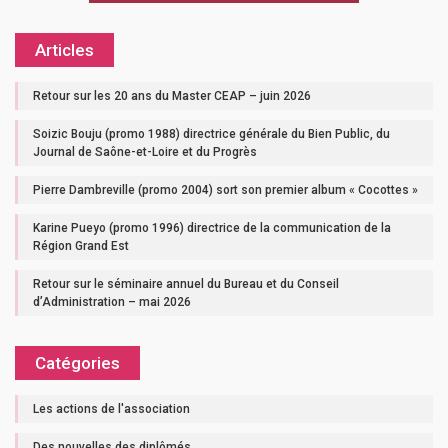
Articles
Retour sur les 20 ans du Master CEAP – juin 2026
Soizic Bouju (promo 1988) directrice générale du Bien Public, du
Journal de Saône-et-Loire et du Progrès
Pierre Dambreville (promo 2004) sort son premier album « Cocottes »
Karine Pueyo (promo 1996) directrice de la communication de la
Région Grand Est
Retour sur le séminaire annuel du Bureau et du Conseil
d’Administration – mai 2026
Catégories
Les actions de l'association
Des nouvelles des diplômés