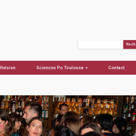
Rechercher :
dhésion
Sciences Po Toulouse
Contact