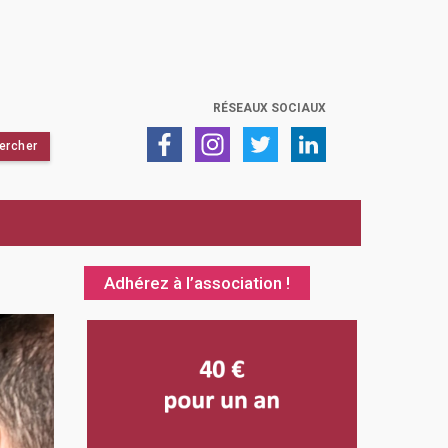
RÉSEAUX SOCIAUX
Adhérez à l’association !