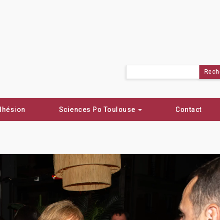
Rechercher :
dhésion
Sciences Po Toulouse
Contact