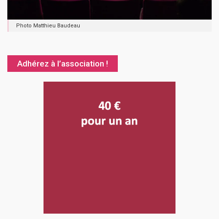
Photo Matthieu Baudeau
Adhérez à l’association !