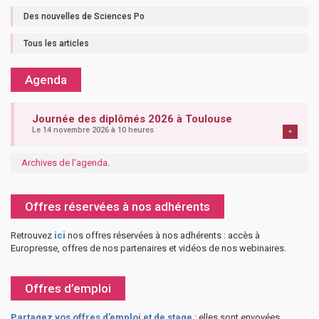
Des nouvelles de Sciences Po
Tous les articles
Agenda
Journée des diplômés 2026 à Toulouse
Le 14 novembre 2026 à 10 heures
+
Archives de l'agenda
.
Offres réservées à nos adhérents
Retrouvez
ici
nos offres réservées à nos adhérents : accès à
Europresse, offres de nos partenaires et vidéos de nos webinaires.
Offres d’emploi
Partagez vos offres d’emploi et de stage
: elles sont envoyées