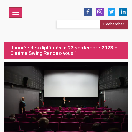
Menu
Rechercher :
Journée des diplômés le 23 septembre 2023 –
Cinéma Swing Rendez-vous 1