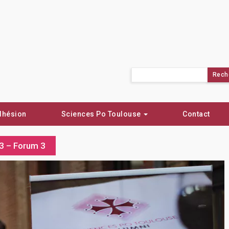
Rechercher :
dhésion
Sciences Po Toulouse
Contact
23 – Forum 3