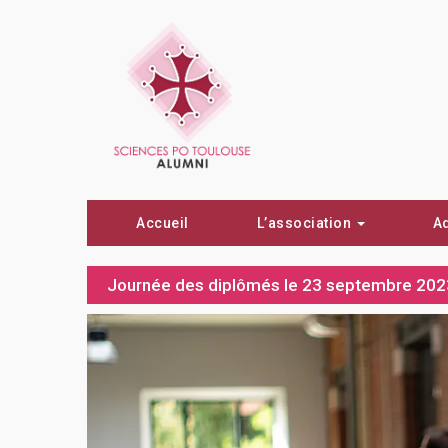
Accueil
L’association
A
Journée des diplômés le 23 septembre 20