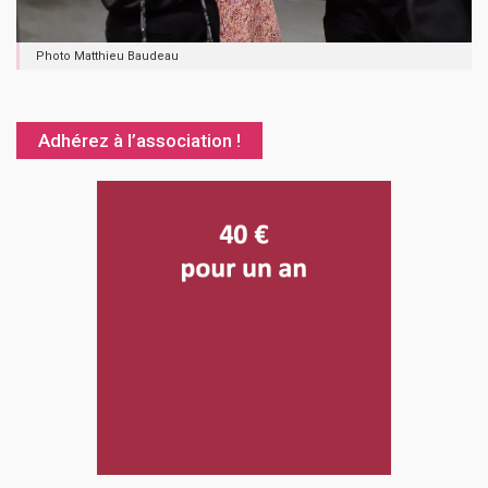
Photo Matthieu Baudeau
Adhérez à l’association !