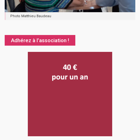
Photo Matthieu Baudeau
Adhérez à l’association !