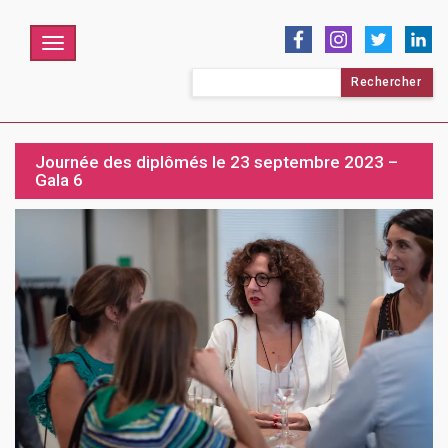
Menu
Rechercher :
Journée des diplômés le 23 septembre 2023 –
Gala 6