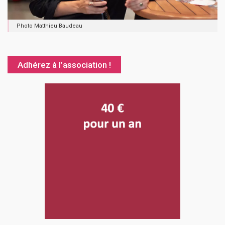
Photo Matthieu Baudeau
Adhérez à l’association !