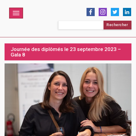
Menu
Rechercher :
Journée des diplômés le 23 septembre 2023 –
Gala 8