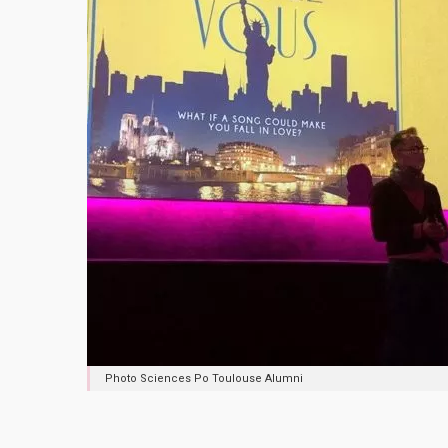
Photo Sciences Po Toulouse Alumni