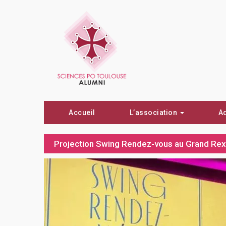
Accueil
L’association
A
Projection Swing Rendez-vous au Grand Re