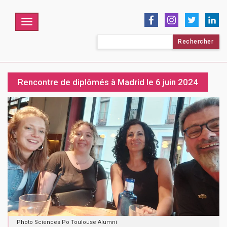
Menu
Rechercher :
Rencontre de diplômés à Madrid le 6 juin 2024
Photo Sciences Po Toulouse Alumni